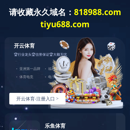
星空官方站网站
首 页
关于我