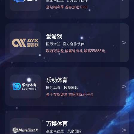
职业规划
蓝清环保
注重员工的成长和职业发展，并建立了完备的
栏目导航
星空官方站网站-星空（中国）
关于我们
电话：400-698-2838