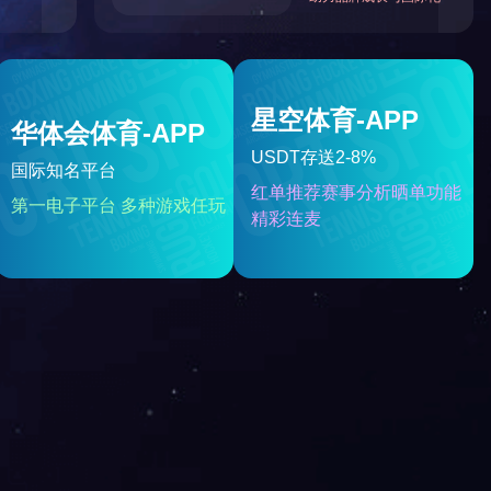
more
>
2025-06-12
补偿机制
官网发布《广东省全
作基础上，全域
more
>
2025-04-17
我市环境空气综合指