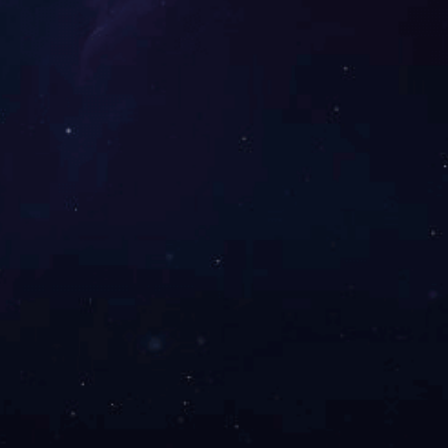
标天数比例83.9%一起看看详细数据~ 一、2025年3月环境空气质量（一
5年3月，我市环境空气综合指...
首 页
上一页
1
2
3
...
12
下一页
尾 页
国）
关注微信公众号
八一科技园二期2栋首层