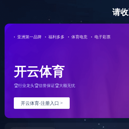
星空官方站网站
首 页