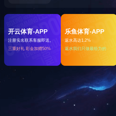
【 字体： 小 中 大 】 2025-06-26 
市全国低碳日暨“我为全运降点碳”碳普惠主题活
十五届全国运动会和残特奥会广...
我省全域
【 字体： 
域“无废城
推进“无废城市
广州空气
【 字体： 小