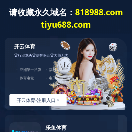
星空官方站网站
首 页
关于我