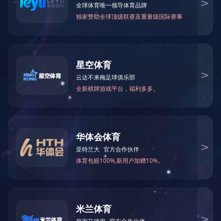
水生态修复案例
污水治理案例
废气治理案例
在
当前位置：
星空官方站网站
>
工程案例
>
水生态修复案例
农村生活污水治理