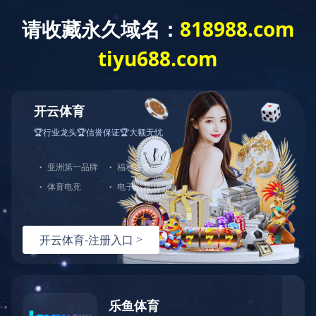
星空官方站网站
首 页
关于我